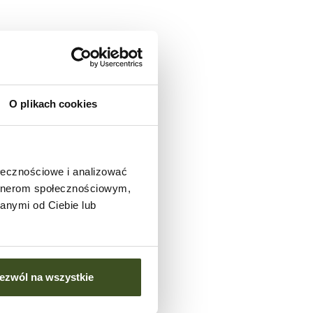
O plikach cookies
ołecznościowe i analizować
artnerom społecznościowym,
anymi od Ciebie lub
Historia
ceny
ezwól na wszystkie