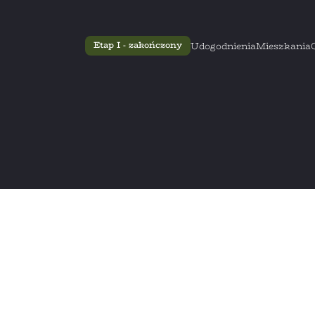
Etap I - zakończony
Udogodnienia
Mieszkania