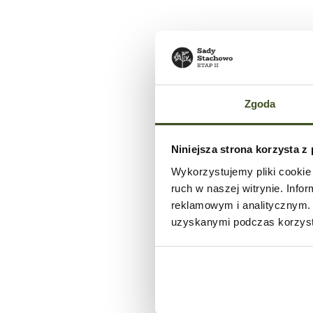
Powierzchnia ogrodu:
zapytaj o mieszkanie
karta mieszkania
Zgoda
Niniejsza strona korzysta z
Wykorzystujemy pliki cookie 
ruch w naszej witrynie. Inf
reklamowym i analitycznym. 
uzyskanymi podczas korzysta